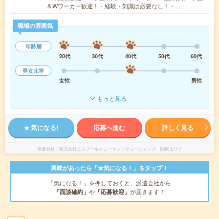
＆Wワーカー歓迎！・経験・知識は必要なし！・…
職場の雰囲気
年齢層
20代
30代
40代
50代
60代
男女比率
女性
男性
もっと見る
気になる!
応募へ進む
詳しく見る
派遣会社
株式会社エスプールヒューマンソリューションズ 関東エリア
興味があったら「★気になる！」をタップ！
「気になる！」を押しておくと、派遣会社から
「面談確約」
や
「応募歓迎」
が届きます！