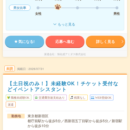
男女比率
女性
男性
もっと見る
気になる!
応募へ進む
詳しく見る
派遣会社
旭化成アミダス株式会社
未読
掲載日
2026/07/31
【土日祝のみ！】未経験OK！チケット受付な
どイベントアシスタント
職種未経験OK
交通費別途支給あり
残業なし
WEB登録OK
派遣
東京都新宿区
勤務地
都庁前駅から徒歩5分／西新宿五丁目駅から徒歩5分／新宿駅
から徒歩10分