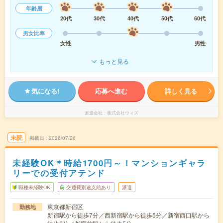
年齢層
20代
30代
40代
50代
60代
男女比率
女性
男性
もっと見る
気になる!
応募へ進む
詳しく見る
派遣会社
株式会社ウィズ
未読
掲載日
2026/07/26
未経験OK＊時給1700円～！マンションギャラ
リーでの受付アテンド
職種未経験OK
交通費別途支給あり
派遣
東京都新宿区
勤務地
新宿駅から徒歩7分／西新宿駅から徒歩5分／新宿西口駅から