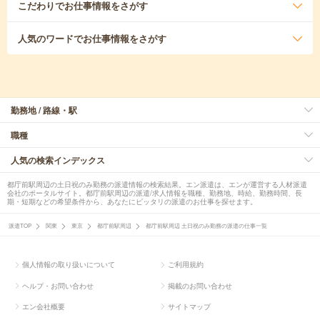
こだわり
でお仕事情報をさがす
人気のワード
でお仕事情報をさがす
勤務地 / 路線・駅
職種
人気の検索インデックス
都庁前駅周辺の土日祝のみ勤務の派遣情報の検索結果。エン派遣は、エンが運営する人材派遣
会社のポータルサイト。都庁前駅周辺の派遣/求人情報を職種、勤務地、時給、勤務時間、長
期・短期などの希望条件から、あなたにピッタリの派遣のお仕事を探せます。
派遣TOP
関東
東京
都庁前駅周辺
都庁前駅周辺 土日祝のみ勤務の派遣の仕事一覧
個人情報の取り扱いについて
ご利用規約
ヘルプ・お問い合わせ
掲載のお問い合わせ
エン会社概要
サイトマップ