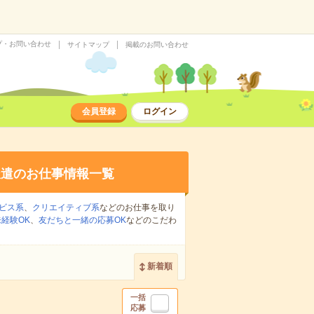
プ・お問い合わせ
サイトマップ
掲載のお問い合わせ
会員登録
ログイン
派遣のお仕事情報一覧
ビス系
、
クリエイティブ系
などのお仕事を取り
経験OK
、
友だちと一緒の応募OK
などのこだわ
新着順
一括
応募