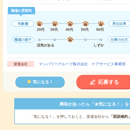
職場の雰囲気
年齢層
男女比率
20代
30代
40代
50代
60代
職場の様子
仕事の仕方
活気がある
しずか
マンパワーグループ株式会社 ケアサービス事業部 
派遣会社
応募する
気になる！
興味があったら「★気になる！」を
「気になる！」を押しておくと、派遣会社から
「面談確約