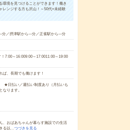
る環境を見つけることができます！働き
レンジする方も沢山！～50代×未経験
-分／摂津駅から---分／正雀駅から---分
6:009:00～17:0011:00～19:00
れば、長期でも働けます！
円～ ★日払い／週払い制度あり（月払いも
となります。
ん、おばあちゃんが暮らす施設での生活
きる以…
つづきを見る