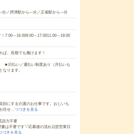
-分／摂津駅から---分／正雀駅から---分
6:009:00～17:0011:00～19:00
れば、長期でも働けます！
円～ ★日払い／週払い制度あり（月払いも
となります。
笑顔にする介護のお仕事です。おじいち
お任せ…
つづきを見る
 英語力不要
歴書は不要です▽応募後の流れ1)翌営業日
つづきを見る