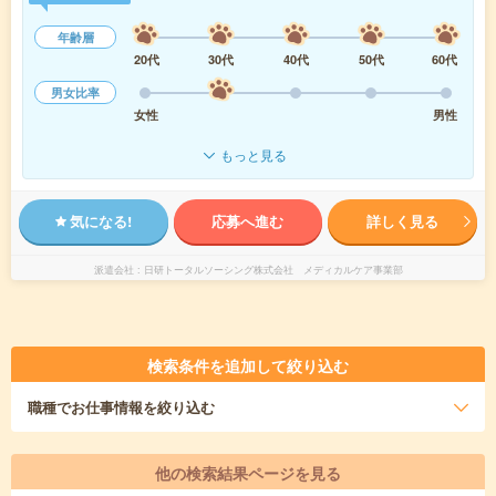
年齢層
20代
30代
40代
50代
60代
男女比率
女性
男性
もっと見る
気になる!
応募へ進む
詳しく見る
派遣会社
日研トータルソーシング株式会社 メディカルケア事業部
検索条件を追加して絞り込む
職種
でお仕事情報を絞り込む
他の検索結果ページを見る