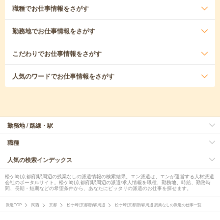
職種
でお仕事情報をさがす
勤務地
でお仕事情報をさがす
こだわり
でお仕事情報をさがす
人気のワード
でお仕事情報をさがす
勤務地 / 路線・駅
職種
人気の検索インデックス
松ケ崎(京都府)駅周辺の残業なしの派遣情報の検索結果。エン派遣は、エンが運営する人材派遣
会社のポータルサイト。松ケ崎(京都府)駅周辺の派遣/求人情報を職種、勤務地、時給、勤務時
間、長期・短期などの希望条件から、あなたにピッタリの派遣のお仕事を探せます。
派遣TOP
関西
京都
松ケ崎(京都府)駅周辺
松ケ崎(京都府)駅周辺 残業なしの派遣の仕事一覧