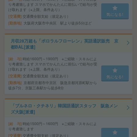
り考慮致します スマホでかんたんに前払いで給与が受
け取れます（※上限、条件あり）
気になる!
交通費
交通費全額支給（規定あり）
勤務地
大阪府大阪市中央区 駅より徒歩5分ほど
月収28万超も「ポロラルフローレン」英語通訳販売 京
都BAL[派遣]
給 与
時給1600円～1900円 ※ご経験・スキルによ
り考慮致します スマホでかんたんに前払いで給与が受
け取れます（※上限、条件あり）
交通費
交通費全額支給（規定あり）
気になる!
勤務地
京都府京都市中京区 阪急京都河原町駅から
徒歩7分、京阪三条駅から徒歩8分
「ブルネロ・クチネリ」韓国語通訳スタッフ 阪急メン
ズ大阪[派遣]
給 与
時給1500円～1600円 ※ご経験・スキルによ
り考慮致します
交通費
交通費全額支給（規定あり）