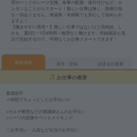
理やベッドのシーツ交換、食事の配膳・後片付けなど、カ
ンタンなことからスタート！難しい仕事は無く、医療行為
も一切ありません。無資格・未経験でも安心して始められ
ますよ！
【働きやすい環境＊】難しい仕事ではないけど高時給。し
かも、週2日・1日4時間～無理なく働けます。登録面談も電
話で完結するので、手間なくお仕事スタートできます！
募集情報
選考・登録
派遣会社概要
お仕事の概要
看護助手
≪病院でちょっとしたお手伝い≫
○カルテ整理などの看護師さんのお手伝い
○シーツの交換やベッドメイキング
〇お手洗い・入浴など生活のお手伝い