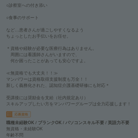
○診察室への付き添い
○食事のサポート
など…患者さんが過ごしやすくなるよう
ちょっとしたお手伝いをお任せ。
＊資格や経験が必要な医療行為はありません。
周囲には看護師さんがいますので、
何か困ったことがあっても安心ですよ。
≪無資格でも大丈夫！！≫
マンパワーは資格取得支援制度も万全！！
新しく義務化された、認知症介護基礎研修にも対応＊
受講後には奨励金を支給（社内規定あり）
スキルアップしたい方をマンパワーグループは全力応援します！
応募資格
職種未経験OK / ブランクOK / パソコンスキル不要 / 英語力不要
無資格・未経験OK
年齢不問