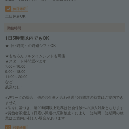
休日休暇
土日休みOK
勤務時間
1日5時間以内でもOK
★1日4時間～の時短シフトOK
★もちろんフルタイムシフトも可能
★スタート時間選べます
7:00～16:00
9:00～18:00
11:00～20:00
など
残業なし！
※Wワークの場合、他のお仕事と合わせ週40時間超の就業はご案内でき
ません
※法令に基づき、週20時間以上勤務は社会保険への加入対象となります
※労働者派遣法（日雇い派遣の原則禁止）により、短時間・短期間の就
業はご案内が難しい場合があります
残業時間