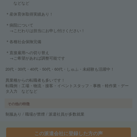
などなど
＊産休育休取得実績あり！
＊病院について
→こだわりは担当にお申し付けください！
＊各種社会保険完備
＊直接雇用への切り替え
→ご希望があれば調整可能です
20代・30代・40代・50代・60代・しゅふ・未経験も活躍中！
異業種からの転職者も多いです！
転職例：工場・物流・接客・イベントスタッフ・事務・軽作業・デー
タ入力 などなど
その他の特徴
制服あり / 職場が禁煙 / 派遣社員が多数就業
この派遣会社に登録した方の声