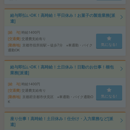
給与即払いOK！高時給！平日休み！お菓子の製造業務[派
遣]
給 与
時給1400円
交通費
交通費支給有り
気になる!
勤務地
京都市役所前駅～徒歩7分 ※車通勤・バイク
通勤OK
給与即払いOK！高時給！土日休み！日勤のお仕事！梱包
業務[派遣]
給 与
時給1400円
交通費
交通費支給有り
気になる!
勤務地
京都府京都市伏見区 ※車通勤・バイク通勤O
K
座り仕事！高時給！土日休み！仕分け・入力業務など[派
遣]