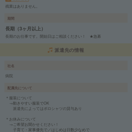
残業はありません。
期間
長期（3ヶ月以上）
長期のお仕事です。開始日はご相談ください！ ★急募
派遣先の情報
社名
病院
配属先について
＊服装について
→動きやすい服装でOK
派遣先によってはポロシャツの貸与あり
＊お休みについて
→ご希望お聞かせください！
子育て・家事優先で／はじめは日数少なめで