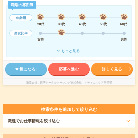
職場の雰囲気
年齢層
20代
30代
40代
50代
60代
男女比率
女性
男性
もっと見る
気になる!
応募へ進む
詳しく見る
派遣会社
日研トータルソーシング株式会社 メディカルケア事業部
検索条件を追加して絞り込む
職種
でお仕事情報を絞り込む