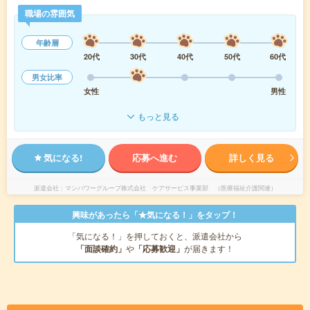
職場の雰囲気
年齢層
20代
30代
40代
50代
60代
男女比率
女性
男性
もっと見る
気になる!
応募へ進む
詳しく見る
派遣会社
マンパワーグループ株式会社 ケアサービス事業部 （医療福祉介護関連）
興味があったら「★気になる！」をタップ！
「気になる！」を押しておくと、派遣会社から
「面談確約」
や
「応募歓迎」
が届きます！