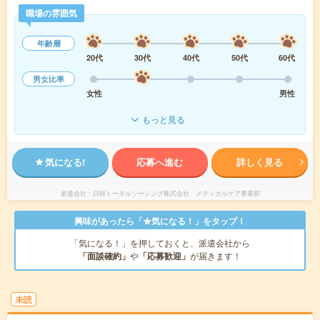
職場の雰囲気
年齢層
20代
30代
40代
50代
60代
男女比率
女性
男性
もっと見る
気になる!
応募へ進む
詳しく見る
派遣会社
日研トータルソーシング株式会社 メディカルケア事業部
興味があったら「★気になる！」をタップ！
「気になる！」を押しておくと、派遣会社から
「面談確約」
や
「応募歓迎」
が届きます！
未読