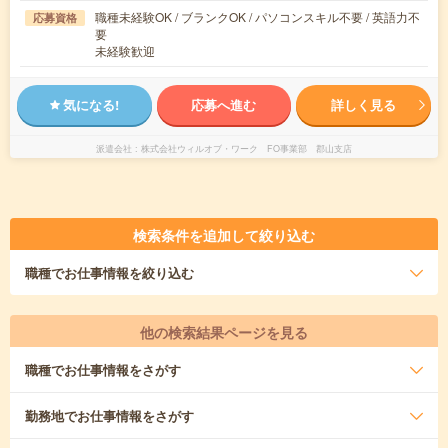
職種未経験OK / ブランクOK / パソコンスキル不要 / 英語力不
応募資格
要
未経験歓迎
気になる!
応募へ進む
詳しく見る
派遣会社
株式会社ウィルオブ・ワーク FO事業部 郡山支店
検索条件を追加して絞り込む
職種
でお仕事情報を絞り込む
他の検索結果ページを見る
職種
でお仕事情報をさがす
勤務地
でお仕事情報をさがす