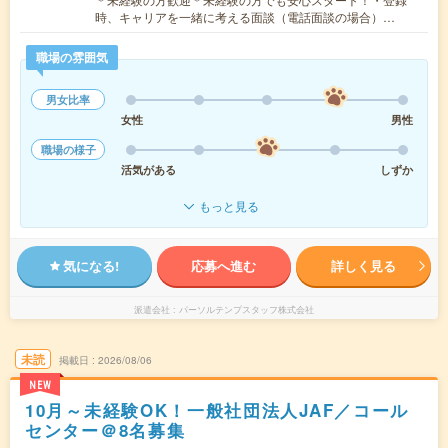
時、キャリアを一緒に考える面談（電話面談の場合）…
職場の雰囲気
男女比率
女性
男性
職場の様子
活気がある
しずか
もっと見る
気になる!
応募へ進む
詳しく見る
派遣会社
パーソルテンプスタッフ株式会社
未読
掲載日
2026/08/06
NEW
10月～未経験OK！一般社団法人JAF／コール
センター＠8名募集