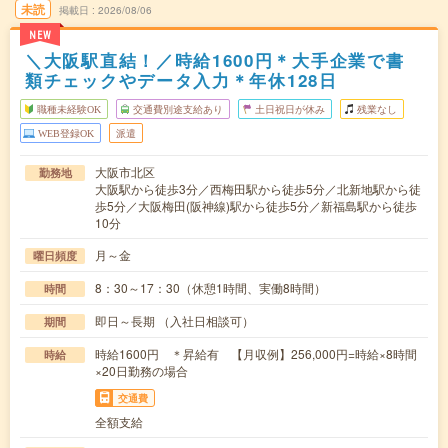
未読
掲載日
2026/08/06
NEW
＼大阪駅直結！／時給1600円＊大手企業で書
類チェックやデータ入力＊年休128日
職種未経験OK
交通費別途支給あり
土日祝日が休み
残業なし
WEB登録OK
派遣
大阪市北区
勤務地
大阪駅から徒歩3分／西梅田駅から徒歩5分／北新地駅から徒
歩5分／大阪梅田(阪神線)駅から徒歩5分／新福島駅から徒歩
10分
月～金
曜日頻度
8：30～17：30（休憩1時間、実働8時間）
時間
即日～長期 （入社日相談可）
期間
時給1600円 ＊昇給有 【月収例】256,000円=時給×8時間
時給
×20日勤務の場合
交通費
全額支給