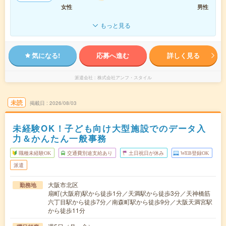
女性
男性
もっと見る
気になる!
応募へ進む
詳しく見る
派遣会社
株式会社アンフ・スタイル
未読
掲載日
2026/08/03
未経験OK！子ども向け大型施設でのデータ入
力＆かんたん一般事務
職種未経験OK
交通費別途支給あり
土日祝日が休み
WEB登録OK
派遣
大阪市北区
勤務地
扇町(大阪府)駅から徒歩1分／天満駅から徒歩3分／天神橋筋
六丁目駅から徒歩7分／南森町駅から徒歩9分／大阪天満宮駅
から徒歩11分