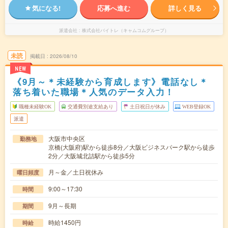
気になる!
応募へ進む
詳しく見る
派遣会社
株式会社バイトレ（キャムコムグループ）
未読
掲載日
2026/08/10
NEW
《9月～＊未経験から育成します》電話なし＊
落ち着いた職場＊人気のデータ入力！
職種未経験OK
交通費別途支給あり
土日祝日が休み
WEB登録OK
派遣
大阪市中央区
勤務地
京橋(大阪府)駅から徒歩8分／大阪ビジネスパーク駅から徒歩
2分／大阪城北詰駅から徒歩5分
月～金／土日祝休み
曜日頻度
9:00～17:30
時間
9月～長期
期間
時給1450円
時給