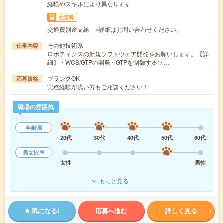
経験やスキルにより異なります
交通費
交通費別途支給 ※詳細はお問い合わせください。
その他技術系
仕事内容
ロボティクスの新規ソフトウェア開発をお願いします。【詳
細】・WCS/GTPの開発・GTPを制御するソ…
ブランクOK
応募資格
実務経験が浅い方もご相談ください！
職場の雰囲気
年齢層
20代
30代
40代
50代
60代
男女比率
女性
男性
もっと見る
気になる!
応募へ進む
詳しく見る