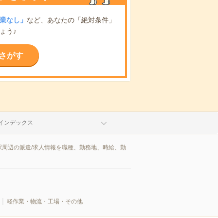
業なし」
など、あなたの「絶対条件」
ょう♪
さがす
インデックス
周辺の派遣/求人情報を職種、勤務地、時給、勤
軽作業・物流・工場・その他