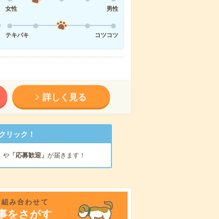
女性
男性
テキパキ
コツコツ
詳しく見る
クリック！
」
や
「応募歓迎」
が届きます！
を組み合わせて
事をさがす