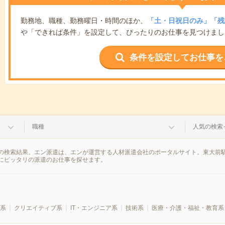
勤務地、職種、勤務曜日・時間のほか、
「土・日祝日のみ」「残
や「できれば条件」を設定して、ぴったりのお仕事を見つけまし
条件を設定してお仕事を
職種
人気の検索
の検索結果。エン派遣は、エンが運営する人材派遣会社のポータルサイト。東大前駅
にピッタリの派遣のお仕事を探せます。
系
クリエイティブ系
IT・エンジニア系
技術系
医療・介護・福祉・教育系