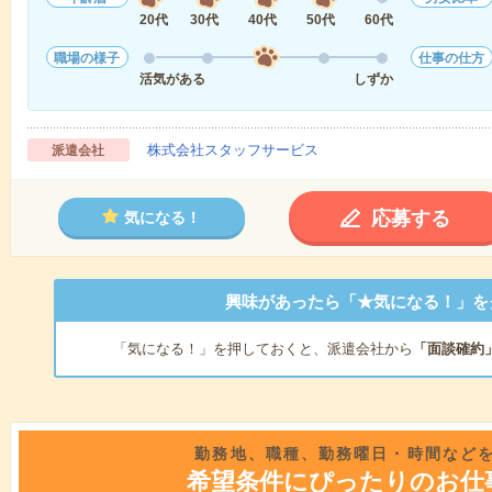
20代
30代
40代
50代
60代
職場の様子
仕事の仕方
活気がある
しずか
株式会社スタッフサービス
派遣会社
応募する
気になる！
興味があったら「★気になる！」を
「気になる！」を押しておくと、派遣会社から
「面談確約
勤務地、職種、勤務曜日・時間など
希望条件にぴったりのお仕