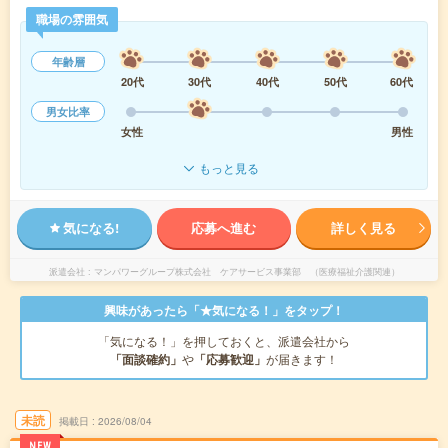
職場の雰囲気
年齢層
20代
30代
40代
50代
60代
男女比率
女性
男性
もっと見る
気になる!
応募へ進む
詳しく見る
派遣会社
マンパワーグループ株式会社 ケアサービス事業部 （医療福祉介護関連）
興味があったら「★気になる！」をタップ！
「気になる！」を押しておくと、派遣会社から
「面談確約」
や
「応募歓迎」
が届きます！
未読
掲載日
2026/08/04
NEW