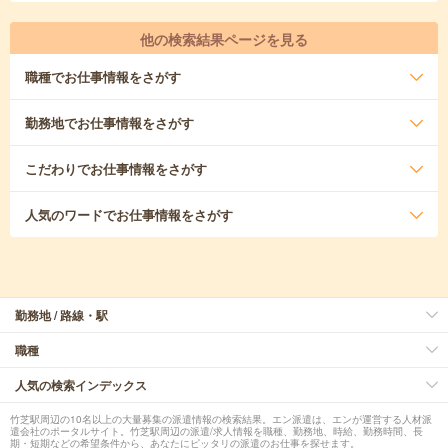
他の検索結果ページを見る
職種
でお仕事情報をさがす
勤務地
でお仕事情報をさがす
こだわり
でお仕事情報をさがす
人気のワード
でお仕事情報をさがす
勤務地 / 路線・駅
職種
人気の検索インデックス
竹芝駅周辺の10名以上の大量募集の派遣情報の検索結果。エン派遣は、エンが運営する人材派
遣会社のポータルサイト。竹芝駅周辺の派遣/求人情報を職種、勤務地、時給、勤務時間、長
期・短期などの希望条件から、あなたにピッタリの派遣のお仕事を探せます。