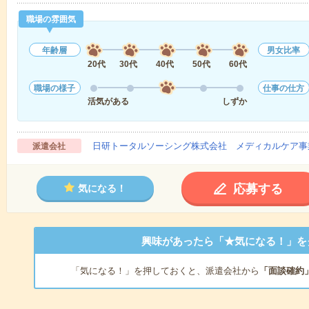
職場の雰囲気
年齢層
男女比率
20代
30代
40代
50代
60代
職場の様子
仕事の仕方
活気がある
しずか
日研トータルソーシング株式会社 メディカルケア事
派遣会社
応募する
気になる！
興味があったら「★気になる！」を
「気になる！」を押しておくと、派遣会社から
「面談確約