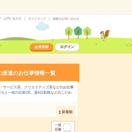
プ・お問い合わせ
サイトマップ
掲載のお問い合わせ
会員登録
ログイン
の派遣のお仕事情報一覧
・サービス系
、
クリエイティブ系
などのお仕事
だちと一緒の応募OK
、
週4日勤務
などのこだわ
新着順
一括
応募