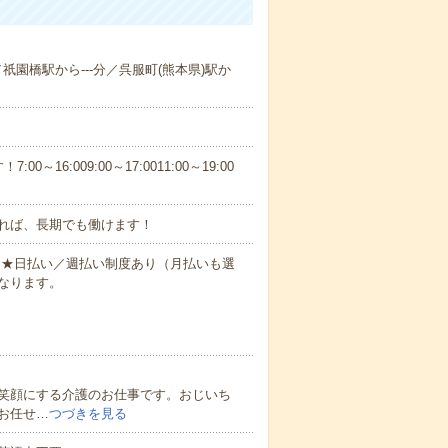
／祇園橋駅から---分／呉服町(熊本県)駅か
6:009:00～17:0011:00～19:00
れば、長期でも働けます！
円～★日払い／週払い制度あり（月払いも選
なります。
笑顔にする介護のお仕事です。おじいち
お任せ…
つづきを見る