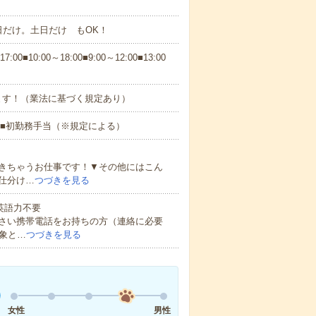
日だけ。土日だけ もOK！
■10:00～18:00■9:00～12:00■13:00
ます！（業法に基づく規定あり）
 ■初勤務手当（※規定による）
きちゃうお仕事です！▼その他にはこん
仕分け…
つづきを見る
 英語力不要
さい携帯電話をお持ちの方（連絡に必要
象と…
つづきを見る
女性
男性