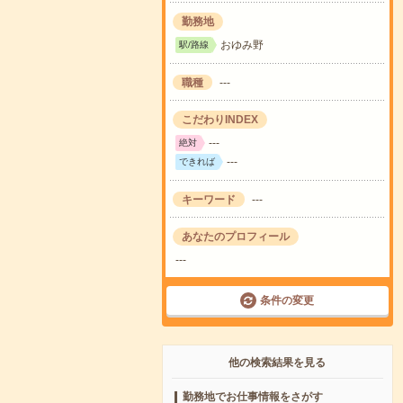
勤務地
おゆみ野
駅/路線
職種
---
こだわりINDEX
---
絶対
---
できれば
キーワード
---
あなたのプロフィール
---
条件の変更
他の検索結果を見る
勤務地でお仕事情報をさがす