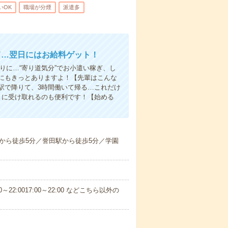
いOK
職場が分煙
派遣多
て…翌日にはお給料ゲット！
りに…“寄り道気分”でお小遣い稼ぎ、し
にもきっとありますよ！【先輩はこんな
駅で降りて、3時間働いて帰る…これだけ
きに受け取れるのも便利です！【始める
から徒歩5分／誉田駅から徒歩5分／学園
～22:0017:00～22:00 などこちら以外の