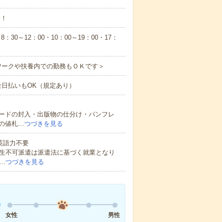
す！
30～12：00・10：00～19：00・17：
ワークや扶養内での勤務もＯＫです＞
現金日払いもOK（規定あり）
ードの封入・出版物の仕分け・パンフレ
の値札…
つづきを見る
 英語力不要
校生不可派遣は派遣法に基づく就業となり
…
つづきを見る
女性
男性