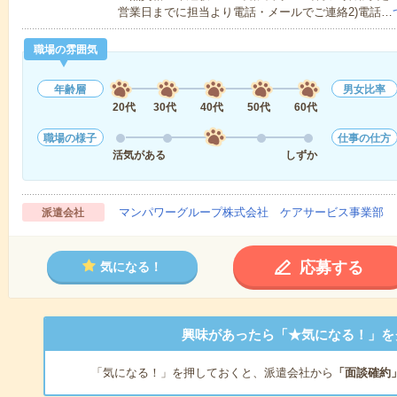
営業日までに担当より電話・メールでご連絡2)電話…
職場の雰囲気
年齢層
男女比率
20代
30代
40代
50代
60代
職場の様子
仕事の仕方
活気がある
しずか
マンパワーグループ株式会社 ケアサービス事業部 
派遣会社
応募する
気になる！
興味があったら「★気になる！」を
「気になる！」を押しておくと、派遣会社から
「面談確約