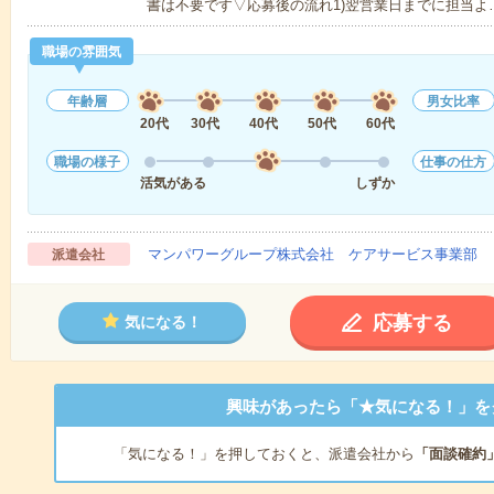
書は不要です▽応募後の流れ1)翌営業日までに担当よ
職場の雰囲気
年齢層
男女比率
20代
30代
40代
50代
60代
職場の様子
仕事の仕方
活気がある
しずか
マンパワーグループ株式会社 ケアサービス事業部 
派遣会社
応募する
気になる！
興味があったら「★気になる！」を
「気になる！」を押しておくと、派遣会社から
「面談確約