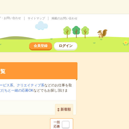
プ・お問い合わせ
サイトマップ
掲載のお問い合わせ
会員登録
ログイン
一覧
ービス系
、
クリエイティブ系
などのお仕事を取
友だちと一緒の応募OK
などでもお探し頂けま
新着順
一括
応募