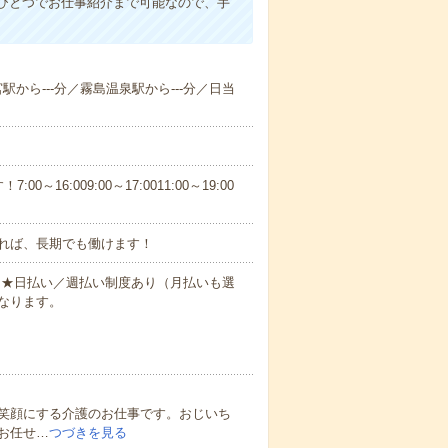
ひとつでお仕事紹介まで可能なので、手
宮駅から---分／霧島温泉駅から---分／日当
6:009:00～17:0011:00～19:00
れば、長期でも働けます！
円～★日払い／週払い制度あり（月払いも選
なります。
笑顔にする介護のお仕事です。おじいち
お任せ…
つづきを見る