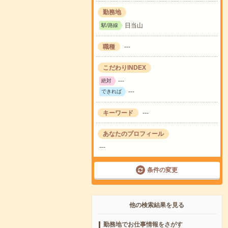
勤務地
日当山
駅/路線
職種
---
こだわりINDEX
---
絶対
---
できれば
キーワード
---
あなたのプロフィール
---
条件の変更
他の検索結果を見る
勤務地でお仕事情報をさがす