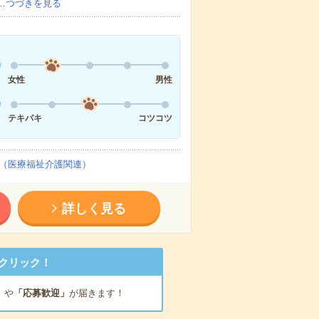
…
つづきを見る
女性
男性
テキパキ
コツコツ
（医療福祉介護関連）
詳しく見る
クリック！
」
や
「応募歓迎」
が届きます！