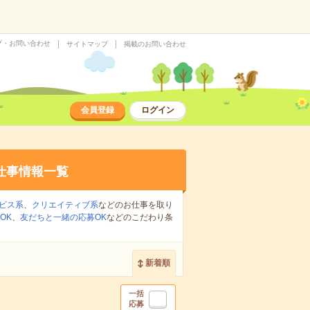
プ・お問い合わせ
サイトマップ
掲載のお問い合わせ
会員登録
ログイン
仕事情報一覧
ビス系
、
クリエイティブ系
などのお仕事を取り
OK
、
友だちと一緒の応募OK
などのこだわり条
新着順
一括
応募