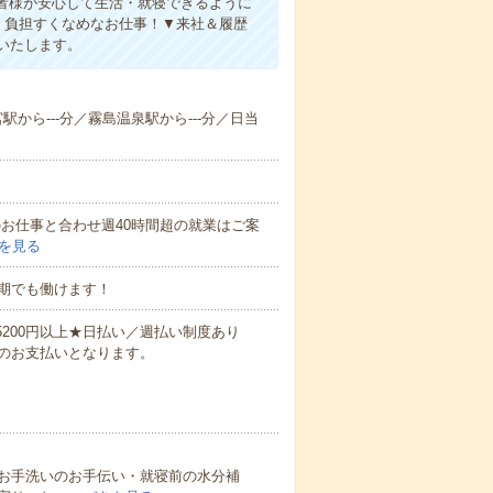
者様が安心して生活・就寝できるように
、負担すくなめなお仕事！▼来社＆履歴
いたします。
宮駅から---分／霧島温泉駅から---分／日当
他のお仕事と合わせ週40時間超の就業はご案
を見る
期でも働けます！
万5200円以上★日払い／週払い制度あり
のお支払いとなります。
お手洗いのお手伝い・就寝前の水分補