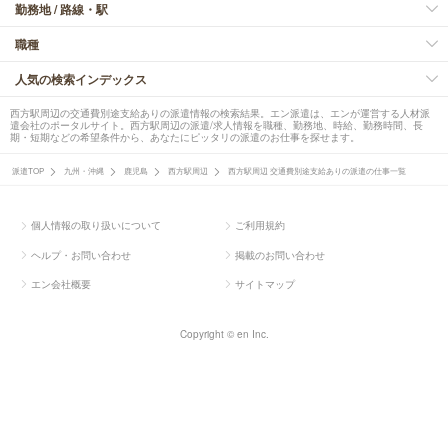
勤務地 / 路線・駅
職種
人気の検索インデックス
西方駅周辺の交通費別途支給ありの派遣情報の検索結果。エン派遣は、エンが運営する人材派
遣会社のポータルサイト。西方駅周辺の派遣/求人情報を職種、勤務地、時給、勤務時間、長
期・短期などの希望条件から、あなたにピッタリの派遣のお仕事を探せます。
派遣TOP
九州・沖縄
鹿児島
西方駅周辺
西方駅周辺 交通費別途支給ありの派遣の仕事一覧
個人情報の取り扱いについて
ご利用規約
ヘルプ・お問い合わせ
掲載のお問い合わせ
エン会社概要
サイトマップ
Copyright © en Inc.