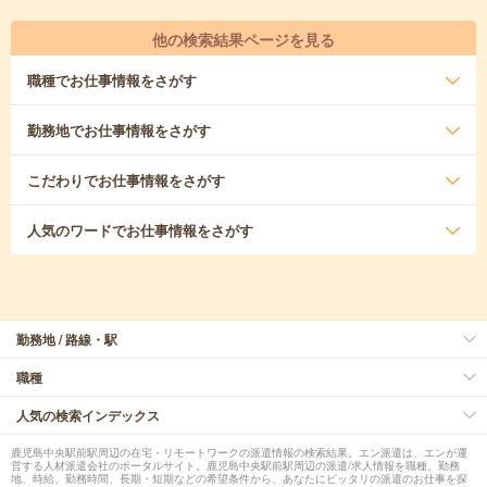
他の検索結果ページを見る
職種
でお仕事情報をさがす
勤務地
でお仕事情報をさがす
こだわり
でお仕事情報をさがす
人気のワード
でお仕事情報をさがす
勤務地 / 路線・駅
職種
人気の検索インデックス
鹿児島中央駅前駅周辺の在宅・リモートワークの派遣情報の検索結果。エン派遣は、エンが運
営する人材派遣会社のポータルサイト。鹿児島中央駅前駅周辺の派遣/求人情報を職種、勤務
地、時給、勤務時間、長期・短期などの希望条件から、あなたにピッタリの派遣のお仕事を探