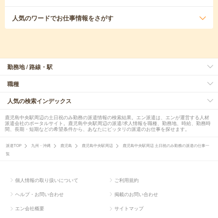
人気のワード
でお仕事情報をさがす
勤務地 / 路線・駅
職種
人気の検索インデックス
鹿児島中央駅周辺の土日祝のみ勤務の派遣情報の検索結果。エン派遣は、エンが運営する人材
派遣会社のポータルサイト。鹿児島中央駅周辺の派遣/求人情報を職種、勤務地、時給、勤務時
間、長期・短期などの希望条件から、あなたにピッタリの派遣のお仕事を探せます。
派遣TOP
九州・沖縄
鹿児島
鹿児島中央駅周辺
鹿児島中央駅周辺 土日祝のみ勤務の派遣の仕事一
覧
個人情報の取り扱いについて
ご利用規約
ヘルプ・お問い合わせ
掲載のお問い合わせ
エン会社概要
サイトマップ