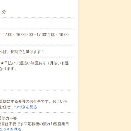
-分
6:009:00～17:0011:00～19:00
れば、長期でも働けます！
円～★日払い／週払い制度あり（月払いも選
なります。
笑顔にする介護のお仕事です。おじいち
お任せ…
つづきを見る
 英語力不要
歴書は不要です▽応募後の流れ1)翌営業日
つづきを見る