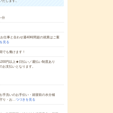
いたします。
-分
他のお仕事と合わせ週40時間超の就業はご案
を見る
期でも働けます！
万5200円以上★日払い／週払い制度あり
のお支払いとなります。
お手洗いのお手伝い・就寝前の水分補
守り・お…
つづきを見る