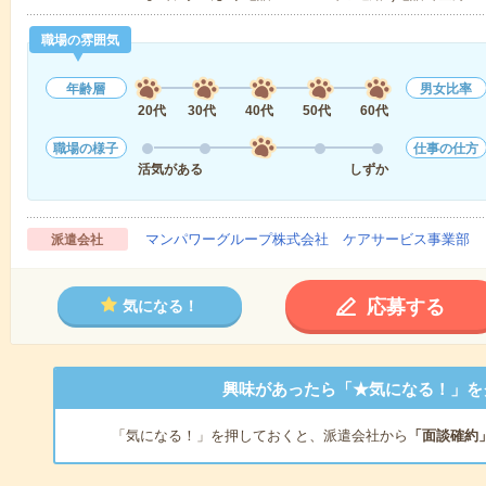
職場の雰囲気
年齢層
男女比率
20代
30代
40代
50代
60代
職場の様子
仕事の仕方
活気がある
しずか
マンパワーグループ株式会社 ケアサービス事業部 
派遣会社
応募する
気になる！
興味があったら「★気になる！」を
「気になる！」を押しておくと、派遣会社から
「面談確約