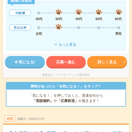
職場の雰囲気
年齢層
20代
30代
40代
50代
60代
男女比率
女性
男性
もっと見る
気になる!
応募へ進む
詳しく見る
派遣会社
ケアスタッフィング株式会社
興味があったら「★気になる！」をタップ！
「気になる！」を押しておくと、派遣会社から
「面談確約」
や
「応募歓迎」
が届きます！
未読
掲載日
2026/07/27