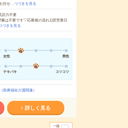
お任せ…
つづきを見る
 英語力不要
歴書は不要です▽応募後の流れ1)翌営業日
つづきを見る
女性
男性
テキパキ
コツコツ
（医療福祉介護関連）
詳しく見る
一括