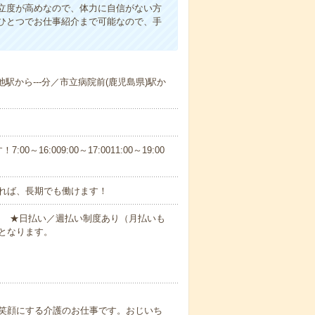
立度が高めなので、体力に自信がない方
ひとつでお仕事紹介まで可能なので、手
池駅から---分／市立病院前(鹿児島県)駅か
6:009:00～17:0011:00～19:00
れば、長期でも働けます！
円～ ★日払い／週払い制度あり（月払いも
となります。
笑顔にする介護のお仕事です。おじいち