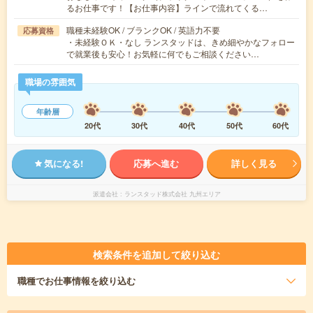
るお仕事です！【お仕事内容】ラインで流れてくる…
職種未経験OK / ブランクOK / 英語力不要
応募資格
・未経験ＯＫ・なし ランスタッドは、きめ細やかなフォロー
で就業後も安心！お気軽に何でもご相談ください…
職場の雰囲気
年齢層
20代
30代
40代
50代
60代
気になる!
応募へ進む
詳しく見る
派遣会社
ランスタッド株式会社 九州エリア
検索条件を追加して絞り込む
職種
でお仕事情報を絞り込む