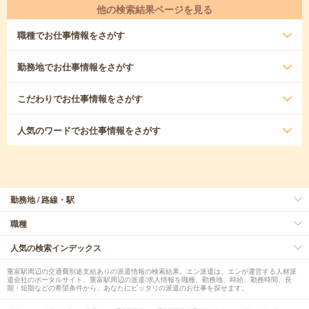
他の検索結果ページを見る
職種
でお仕事情報をさがす
勤務地
でお仕事情報をさがす
こだわり
でお仕事情報をさがす
人気のワード
でお仕事情報をさがす
勤務地 / 路線・駅
職種
人気の検索インデックス
重富駅周辺の交通費別途支給ありの派遣情報の検索結果。エン派遣は、エンが運営する人材派
遣会社のポータルサイト。重富駅周辺の派遣/求人情報を職種、勤務地、時給、勤務時間、長
期・短期などの希望条件から、あなたにピッタリの派遣のお仕事を探せます。