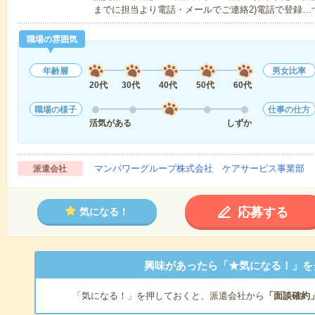
までに担当より電話・メールでご連絡2)電話で登録…
職場の雰囲気
年齢層
男女比率
20代
30代
40代
50代
60代
職場の様子
仕事の仕方
活気がある
しずか
マンパワーグループ株式会社 ケアサービス事業部 
派遣会社
応募する
気になる！
興味があったら「★気になる！」を
「気になる！」を押しておくと、派遣会社から
「面談確約