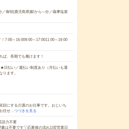
-分／御領(鹿児島県)駅から---分／薩摩塩屋
6:009:00～17:0011:00～19:00
れば、長期でも働けます！
円～★日払い／週払い制度あり（月払いも選
なります。
笑顔にする介護のお仕事です。おじいち
お任せ…
つづきを見る
 英語力不要
歴書は不要です▽応募後の流れ1)翌営業日