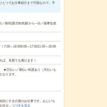
ひとつでお仕事紹介まで可能なので、手
-分／御領(鹿児島県)駅から---分／薩摩塩屋
6:009:00～17:0011:00～19:00
れば、長期でも働けます！
円～ ★日払い／週払い制度あり（月払いも
となります。
笑顔にする介護のお仕事です。おじいち
お任せ…
つづきを見る