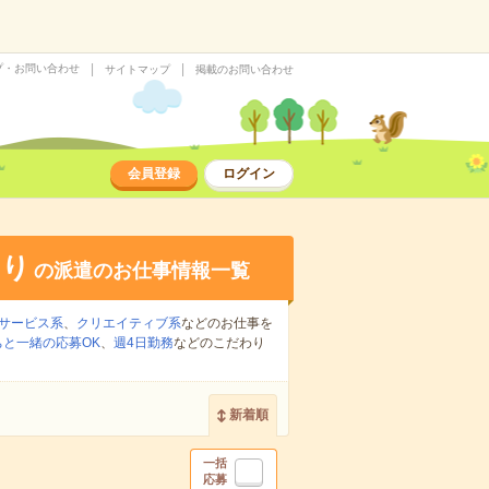
プ・お問い合わせ
サイトマップ
掲載のお問い合わせ
会員登録
ログイン
あり
の派遣のお仕事情報一覧
サービス系
、
クリエイティブ系
などのお仕事を
ちと一緒の応募OK
、
週4日勤務
などのこだわり
新着順
一括
応募