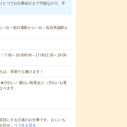
ひとつでお仕事紹介まで可能なので、手
ら---分／朝日通駅から---分／高見馬場駅か
6:009:00～17:0011:00～19:00
れば、長期でも働けます！
円～★日払い／週払い制度あり（月払いも選
なります。
笑顔にする介護のお仕事です。おじいち
お任せ…
つづきを見る