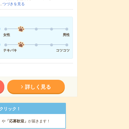
…
つづきを見る
女性
男性
テキパキ
コツコツ
詳しく見る
クリック！
」
や
「応募歓迎」
が届きます！