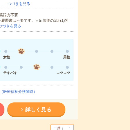
ど……
つづきを見る
 英語力不要
★履歴書は不要です。▽応募後の流れ1)翌
つづきを見る
女性
男性
テキパキ
コツコツ
（医療福祉介護関連）
詳しく見る
一括