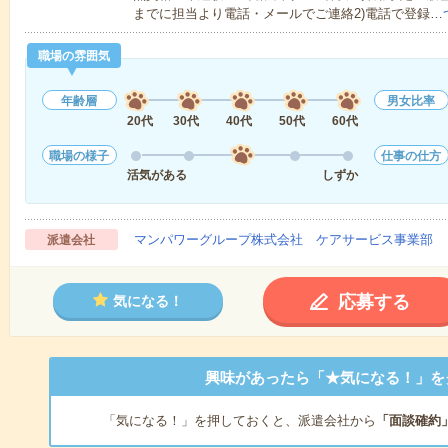
までに担当より電話・メールでご連絡2)電話で登録…
職場の雰囲気
年齢層
男女比率
20代
30代
40代
50代
60代
職場の様子
仕事の仕方
活気がある
しずか
マンパワーグループ株式会社 ケアサービス事業部 
派遣会社
応募する
気になる！
興味があったら「★気になる！」を
「気になる！」を押しておくと、派遣会社から
「面談確約