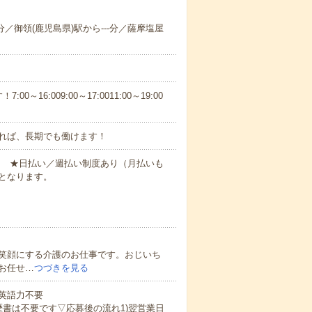
-分／御領(鹿児島県)駅から---分／薩摩塩屋
6:009:00～17:0011:00～19:00
れば、長期でも働けます！
円～ ★日払い／週払い制度あり（月払いも
となります。
笑顔にする介護のお仕事です。おじいち
お任せ…
つづきを見る
 英語力不要
歴書は不要です▽応募後の流れ1)翌営業日