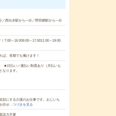
分／西出水駅から---分／野田郷駅から---分
6:009:00～17:0011:00～19:00
れば、長期でも働けます！
円～ ★日払い／週払い制度あり（月払いも
となります。
笑顔にする介護のお仕事です。おじいち
お任せ…
つづきを見る
 英語力不要