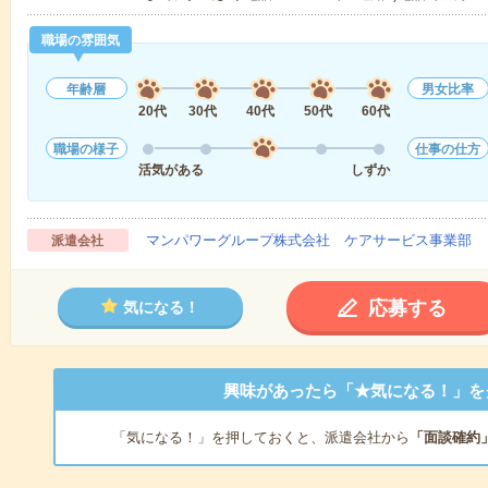
職場の雰囲気
年齢層
男女比率
20代
30代
40代
50代
60代
職場の様子
仕事の仕方
活気がある
しずか
マンパワーグループ株式会社 ケアサービス事業部 
派遣会社
応募する
気になる！
興味があったら「★気になる！」を
「気になる！」を押しておくと、派遣会社から
「面談確約