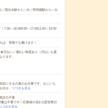
分／西出水駅から---分／野田郷駅から---分
6:009:00～17:0011:00～19:00
れば、長期でも働けます！
円～★日払い／週払い制度あり（月払いも選
なります。
笑顔にする介護のお仕事です。おじいち
お任せ…
つづきを見る
 英語力不要
歴書は不要です▽応募後の流れ1)翌営業日
つづきを見る