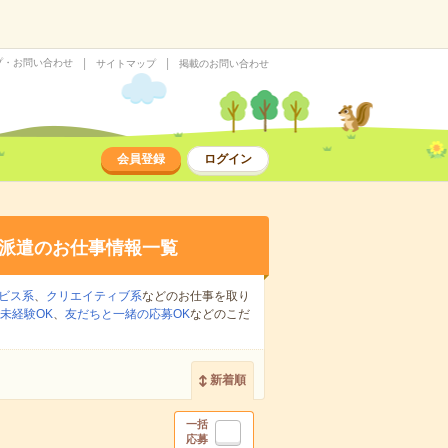
プ・お問い合わせ
サイトマップ
掲載のお問い合わせ
会員登録
ログイン
派遣のお仕事情報一覧
ビス系
、
クリエイティブ系
などのお仕事を取り
未経験OK
、
友だちと一緒の応募OK
などのこだ
新着順
一括
応募