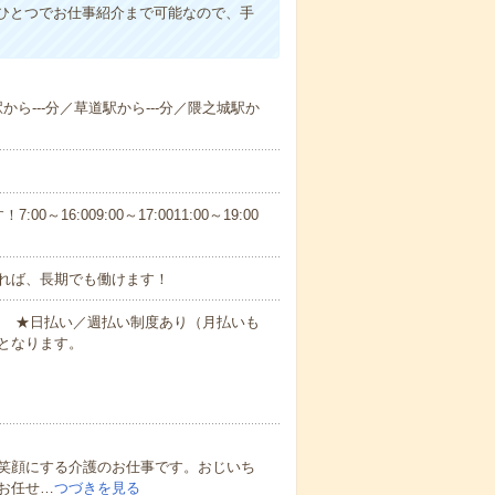
ひとつでお仕事紹介まで可能なので、手
駅から---分／草道駅から---分／隈之城駅か
6:009:00～17:0011:00～19:00
れば、長期でも働けます！
円～ ★日払い／週払い制度あり（月払いも
となります。
笑顔にする介護のお仕事です。おじいち
お任せ…
つづきを見る