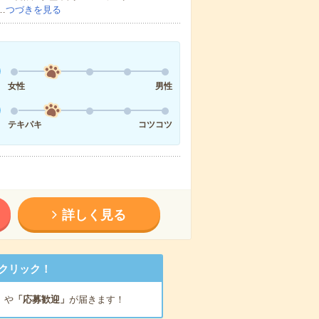
…
つづきを見る
女性
男性
テキパキ
コツコツ
詳しく見る
クリック！
」
や
「応募歓迎」
が届きます！