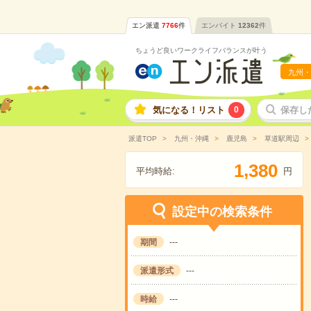
エン派遣
7766
件
エンバイト
12362
件
ちょうど良いワークライフバランスが叶う
九州・
気になる！リスト
0
保存し
派遣TOP
九州・沖縄
鹿児島
草道駅周辺
,
1
3
8
0
平均時給:
円
設定中の検索条件
期間
---
派遣形式
---
時給
---