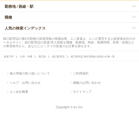
勤務地 / 路線・駅
職種
人気の検索インデックス
錦江駅周辺の週4日勤務の派遣情報の検索結果。エン派遣は、エンが運営する人材派遣会社のポ
ータルサイト。錦江駅周辺の派遣/求人情報を職種、勤務地、時給、勤務時間、長期・短期など
の希望条件から、あなたにピッタリの派遣のお仕事を探せます。
派遣TOP
九州・沖縄
鹿児島
錦江駅周辺
錦江駅周辺 週4日勤務の派遣の仕事一覧
個人情報の取り扱いについて
ご利用規約
ヘルプ・お問い合わせ
掲載のお問い合わせ
エン会社概要
サイトマップ
Copyright © en Inc.