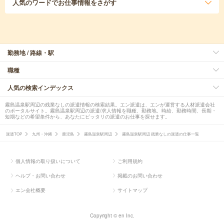
人気のワード
でお仕事情報をさがす
勤務地 / 路線・駅
職種
人気の検索インデックス
霧島温泉駅周辺の残業なしの派遣情報の検索結果。エン派遣は、エンが運営する人材派遣会社
のポータルサイト。霧島温泉駅周辺の派遣/求人情報を職種、勤務地、時給、勤務時間、長期・
短期などの希望条件から、あなたにピッタリの派遣のお仕事を探せます。
派遣TOP
九州・沖縄
鹿児島
霧島温泉駅周辺
霧島温泉駅周辺 残業なしの派遣の仕事一覧
個人情報の取り扱いについて
ご利用規約
ヘルプ・お問い合わせ
掲載のお問い合わせ
エン会社概要
サイトマップ
Copyright © en Inc.