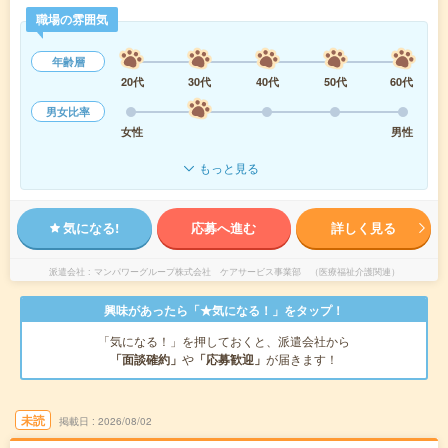
職場の雰囲気
年齢層
20代
30代
40代
50代
60代
男女比率
女性
男性
もっと見る
気になる!
応募へ進む
詳しく見る
派遣会社
マンパワーグループ株式会社 ケアサービス事業部 （医療福祉介護関連）
興味があったら「★気になる！」をタップ！
「気になる！」を押しておくと、派遣会社から
「面談確約」
や
「応募歓迎」
が届きます！
未読
掲載日
2026/08/02