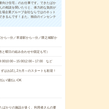
者向け住宅」のお仕事です。できたばか
んの相談を聞いたりと、体力的な負担が
 上場企業グループ会社ならではのネット
できるんです！また、独自のインセンテ
駅から---分／草道駅から---分／隈之城駅か
日数と曜日の組み合わせや固定も可）
0:00～15:0012:00～17:00 など
まずはお試し2カ月～のスタートも歓迎！
払い/週払いOK
たばかりの施設が多く、利用者さんの要