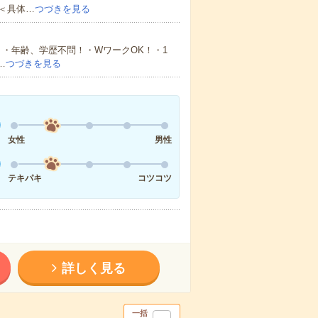
＜具体…
つづきを見る
・年齢、学歴不問！・WワークOK！・1
…
つづきを見る
女性
男性
テキパキ
コツコツ
詳しく見る
一括