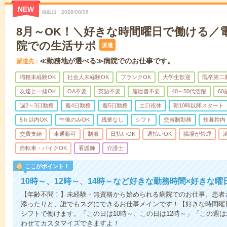
NEW
掲載日
2026/08/06
8月～OK！＼好きな時間曜日で働ける／
院での生活サポ
派遣
≪勤務地が選べる≫病院でのお仕事です。
派遣先
職種未経験OK
社会人未経験OK
ブランクOK
大学生歓迎
既卒第二
友達と一緒OK
OA不要
英語不要
履歴書不要
40～50代活躍
6
週2～3日勤務
週4日勤務
週5日勤務
土日祝休
朝10時以降スタート
5ｈ以内OK
午後のみOK
残業なし
シフト
交替制勤務
扶養控内
交費支給
車通勤可
制服
日払いOK
週払いOK
職場が禁煙
自転車・バイクOK
看護師
介護士
ここがポイント！
10時～、12時～、14時～など好きな勤務時間×好きな曜
【年齢不問！】未経験・無資格から始められる病院でのお仕事。患者
添ったりと、誰でもスグにできるお仕事メインです！【好きな時間曜日
シフトで働けます。「この日は10時～、この日は12時～」「この週
わせてカスタマイズできますよ！