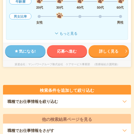
年齢層
20代
30代
40代
50代
60代
男女比率
女性
男性
もっと見る
気になる!
応募へ進む
詳しく見る
派遣会社
マンパワーグループ株式会社 ケアサービス事業部 （医療福祉介護関連）
検索条件を追加して絞り込む
職種
でお仕事情報を絞り込む
他の検索結果ページを見る
職種
でお仕事情報をさがす