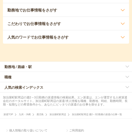
勤務地
でお仕事情報をさがす
こだわり
でお仕事情報をさがす
人気のワード
でお仕事情報をさがす
勤務地 / 路線・駅
職種
人気の検索インデックス
加治屋町駅周辺の週2～3日勤務の派遣情報の検索結果。エン派遣は、エンが運営する人材派遣
会社のポータルサイト。加治屋町駅周辺の派遣/求人情報を職種、勤務地、時給、勤務時間、長
期・短期などの希望条件から、あなたにピッタリの派遣のお仕事を探せます。
派遣TOP
九州・沖縄
鹿児島
加治屋町駅周辺
加治屋町駅周辺 週2～3日勤務の派遣の仕事一覧
個人情報の取り扱いについて
ご利用規約