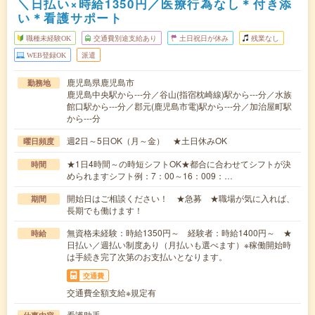
＼日払い×時給1350円／医療行為なし＊付き添
い＊看護サポート
職種未経験OK
交通費別途支給あり
土日祝日が休み
残業なし
WEB登録OK
派遣
鹿児島県鹿児島市
勤務地
鹿児島中央駅から---分／谷山(指宿枕崎線)駅から---分／水族
館口駅から---分／郡元(鹿児島市電)駅から---分／加治屋町駅
から---分
週2日～5日OK（月～金） ★土日休みOK
曜日頻度
★1日4時間～の時短シフトOK★都合に合わせてシフトが決
時間
められますシフト例：7：00～16：009：…
開始日はご相談ください！ ★急募 ★職場が気に入れば、
期間
長期でも働けます！
無資格未経験：時給1350円～ 経験者：時給1400円～ ★
時給
日払い／週払い制度あり（月払いも選べます）※稼働開始時
は手続き完了次第のお支払いとなります。
交通費
交通費全額支給※規定有
看護助手