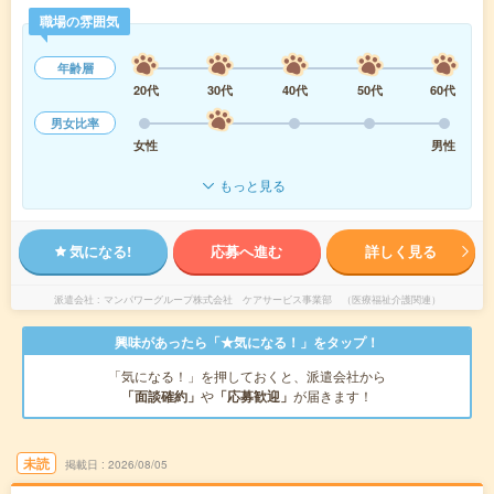
職場の雰囲気
年齢層
20代
30代
40代
50代
60代
男女比率
女性
男性
もっと見る
気になる!
応募へ進む
詳しく見る
派遣会社
マンパワーグループ株式会社 ケアサービス事業部 （医療福祉介護関連）
興味があったら「★気になる！」をタップ！
「気になる！」を押しておくと、派遣会社から
「面談確約」
や
「応募歓迎」
が届きます！
未読
掲載日
2026/08/05