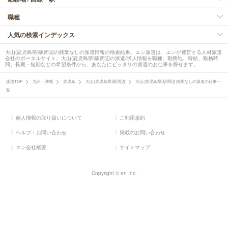
職種
人気の検索インデックス
大山(鹿児島県)駅周辺の残業なしの派遣情報の検索結果。エン派遣は、エンが運営する人材派遣
会社のポータルサイト。大山(鹿児島県)駅周辺の派遣/求人情報を職種、勤務地、時給、勤務時
間、長期・短期などの希望条件から、あなたにピッタリの派遣のお仕事を探せます。
派遣TOP
九州・沖縄
鹿児島
大山(鹿児島県)駅周辺
大山(鹿児島県)駅周辺 残業なしの派遣の仕事一
覧
個人情報の取り扱いについて
ご利用規約
ヘルプ・お問い合わせ
掲載のお問い合わせ
エン会社概要
サイトマップ
Copyright © en Inc.