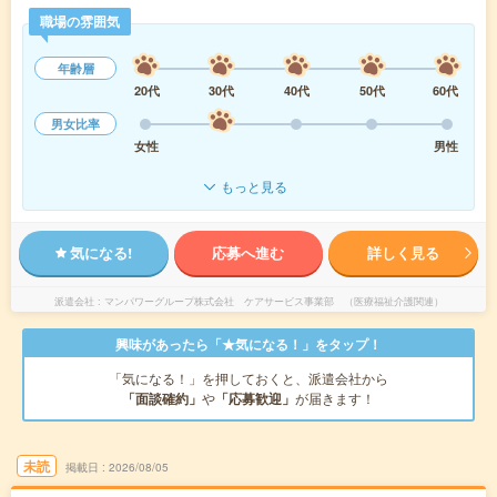
職場の雰囲気
年齢層
20代
30代
40代
50代
60代
男女比率
女性
男性
もっと見る
気になる!
応募へ進む
詳しく見る
派遣会社
マンパワーグループ株式会社 ケアサービス事業部 （医療福祉介護関連）
興味があったら「★気になる！」をタップ！
「気になる！」を押しておくと、派遣会社から
「面談確約」
や
「応募歓迎」
が届きます！
未読
掲載日
2026/08/05