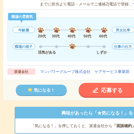
までに担当より電話・メールでご連絡2)電話で登録…
職場の雰囲気
年齢層
男女比率
20代
30代
40代
50代
60代
職場の様子
仕事の仕方
活気がある
しずか
マンパワーグループ株式会社 ケアサービス事業部 
派遣会社
応募する
気になる！
興味があったら「★気になる！」を
「気になる！」を押しておくと、派遣会社から
「面談確約