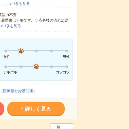
ど……
つづきを見る
 英語力不要
★履歴書は不要です。▽応募後の流れ1)翌
つづきを見る
女性
男性
テキパキ
コツコツ
（医療福祉介護関連）
詳しく見る
一括