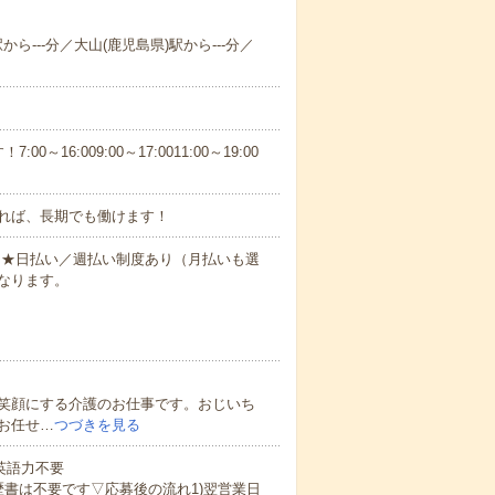
から---分／大山(鹿児島県)駅から---分／
6:009:00～17:0011:00～19:00
れば、長期でも働けます！
円～★日払い／週払い制度あり（月払いも選
なります。
笑顔にする介護のお仕事です。おじいち
お任せ…
つづきを見る
 英語力不要
歴書は不要です▽応募後の流れ1)翌営業日