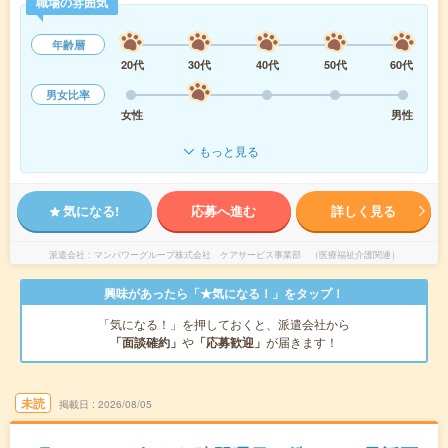
職場の雰囲気
年齢層
20代
30代
40代
50代
60代
男女比率
女性
男性
もっと見る
気になる!
応募へ進む
詳しく見る
派遣会社
マンパワーグループ株式会社 ケアサービス事業部 （医療福祉介護関連）
興味があったら「★気になる！」をタップ！
「気になる！」を押しておくと、派遣会社から
「面談確約」
や
「応募歓迎」
が届きます！
未読
掲載日
2026/08/05