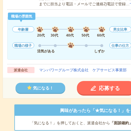
までに担当より電話・メールでご連絡2)電話で登録…
職場の雰囲気
年齢層
男女比率
20代
30代
40代
50代
60代
職場の様子
仕事の仕方
活気がある
しずか
マンパワーグループ株式会社 ケアサービス事業部 
派遣会社
応募する
気になる！
興味があったら「★気になる！」を
「気になる！」を押しておくと、派遣会社から
「面談確約