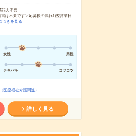
 英語力不要
歴書は不要です▽応募後の流れ1)翌営業日
つづきを見る
女性
男性
テキパキ
コツコツ
（医療福祉介護関連）
詳しく見る