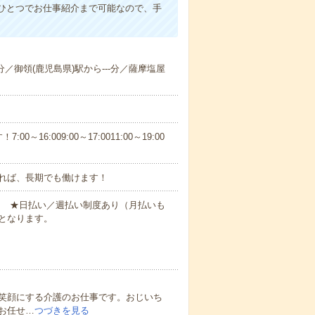
ひとつでお仕事紹介まで可能なので、手
-分／御領(鹿児島県)駅から---分／薩摩塩屋
6:009:00～17:0011:00～19:00
れば、長期でも働けます！
円～ ★日払い／週払い制度あり（月払いも
となります。
笑顔にする介護のお仕事です。おじいち
お任せ…
つづきを見る