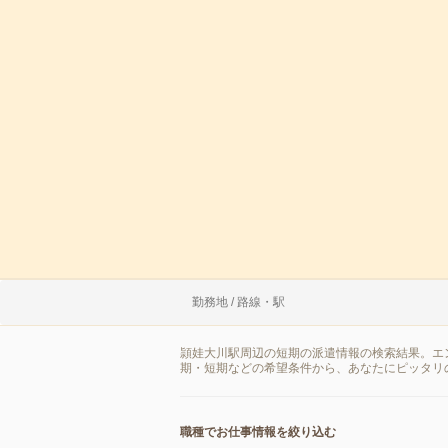
勤務地 / 路線・駅
頴娃大川駅周辺の短期の派遣情報の検索結果。エ
期・短期などの希望条件から、あなたにピッタリ
職種でお仕事情報を絞り込む