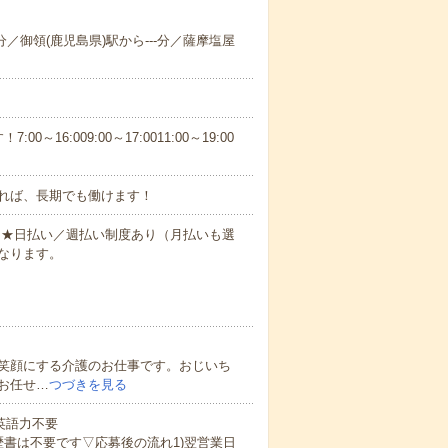
-分／御領(鹿児島県)駅から---分／薩摩塩屋
6:009:00～17:0011:00～19:00
れば、長期でも働けます！
円～★日払い／週払い制度あり（月払いも選
なります。
笑顔にする介護のお仕事です。おじいち
お任せ…
つづきを見る
 英語力不要
歴書は不要です▽応募後の流れ1)翌営業日