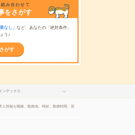
を組み合わせて
事をさがす
業なし」
など、あなたの「絶対条件」
ょう♪
さがす
インデックス
求人情報を職種、勤務地、時給、勤務時間、長