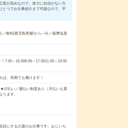
立度が高めなので、体力に自信がない方
ひとつでお仕事紹介まで可能なので、手
-分／御領(鹿児島県)駅から---分／薩摩塩屋
6:009:00～17:0011:00～19:00
れば、長期でも働けます！
円～★日払い／週払い制度あり（月払いも選
なります。
笑顔にする介護のお仕事です。おじいち