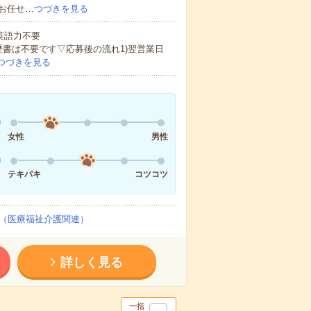
お任せ…
つづきを見る
 英語力不要
歴書は不要です▽応募後の流れ1)翌営業日
つづきを見る
女性
男性
テキパキ
コツコツ
（医療福祉介護関連）
詳しく見る
一括