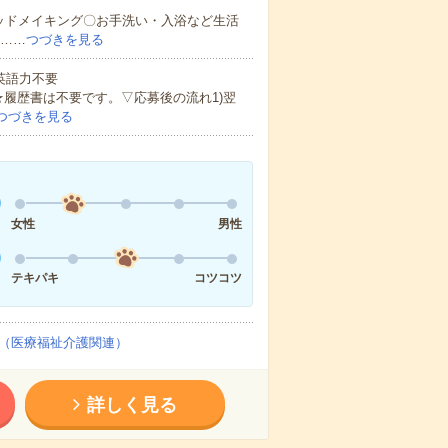
ッドメイキング〇お手洗い・入浴など生活
ど……
つづきを見る
 英語力不要
★履歴書は不要です。▽応募後の流れ1)翌
つづきを見る
女性
男性
テキパキ
コツコツ
（医療福祉介護関連）
詳しく見る