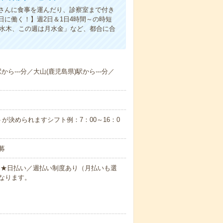
さんに食事を運んだり、診察室まで付き
に働く！】週2日＆1日4時間～の時短
は水木、この週は月水金」など、都合に合
から---分／大山(鹿児島県)駅から---分／
が決められますシフト例：7：00～16：0
募
円～★日払い／週払い制度あり（月払いも選
なります。