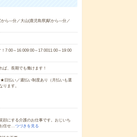
から---分／大山(鹿児島県)駅から---分／
6:009:00～17:0011:00～19:00
れば、長期でも働けます！
円～★日払い／週払い制度あり（月払いも選
なります。
笑顔にする介護のお仕事です。おじいち
お任せ…
つづきを見る