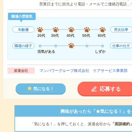
営業日までに担当より電話・メールでご連絡2)電話…
職場の雰囲気
年齢層
男女比率
20代
30代
40代
50代
60代
職場の様子
仕事の仕方
活気がある
しずか
マンパワーグループ株式会社 ケアサービス事業部 
派遣会社
応募する
気になる！
興味があったら「★気になる！」を
「気になる！」を押しておくと、派遣会社から
「面談確約