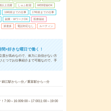
0歳以上活躍
しゅふ歓迎
WEB登録OK
16時前までの仕事
17時前までの仕事
副業・WワークOK
医療福祉
派遣多
電話対応なし
ルーティン
時間×好きな曜日で働く！
立度が高めなので、体力に自信がない方
ひとつでお仕事紹介まで可能なので、手
／錦江駅から---分／重富駅から---分
6:009:00～17:0011:00～19:00