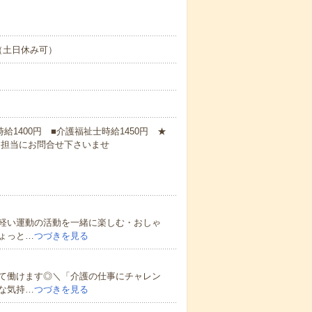
（土日休み可）
時給1400円 ■介護福祉士時給1450円 ★
に担当にお問合せ下さいませ
軽い運動の活動を一緒に楽しむ・おしゃ
ょっと…
つづきを見る
て働けます◎＼「介護の仕事にチャレン
な気持…
つづきを見る