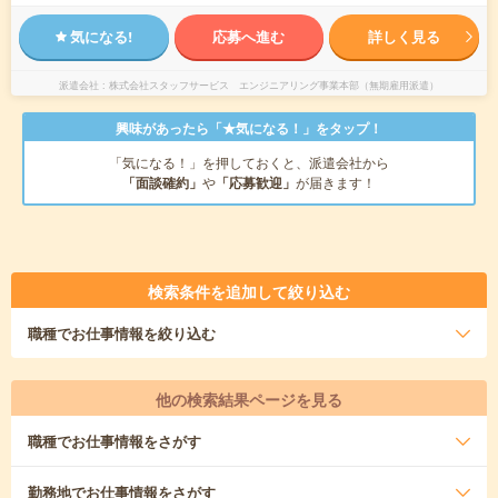
気になる!
応募へ進む
詳しく見る
派遣会社
株式会社スタッフサービス エンジニアリング事業本部（無期雇用派遣）
興味があったら「★気になる！」をタップ！
「気になる！」を押しておくと、派遣会社から
「面談確約」
や
「応募歓迎」
が届きます！
検索条件を追加して絞り込む
職種
でお仕事情報を絞り込む
他の検索結果ページを見る
職種
でお仕事情報をさがす
勤務地
でお仕事情報をさがす