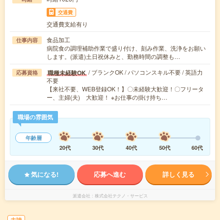
交通費
交通費支給有り
食品加工
仕事内容
病院食の調理補助作業で盛り付け、刻み作業、洗浄をお願い
します。(派遣)土日祝休みと、勤務時間の調整も…
/ ブランクOK / パソコンスキル不要 / 英語力
職種未経験OK
応募資格
不要
【来社不要、WEB登録OK！】〇未経験大歓迎！〇フリータ
ー、主婦(夫) 大歓迎！ ※お仕事の掛け持ち…
職場の雰囲気
年齢層
20代
30代
40代
50代
60代
気になる!
応募へ進む
詳しく見る
派遣会社
株式会社テクノ・サービス