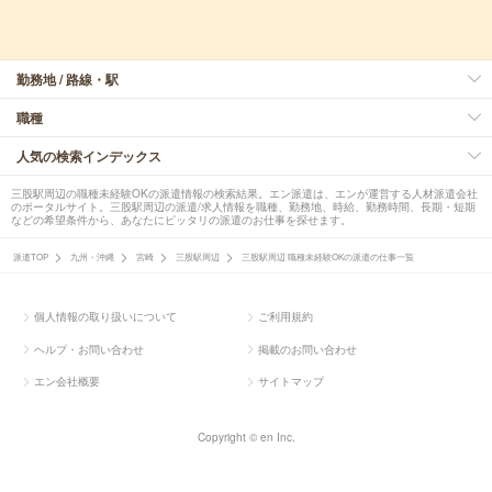
勤務地 / 路線・駅
職種
人気の検索インデックス
三股駅周辺の職種未経験OKの派遣情報の検索結果。エン派遣は、エンが運営する人材派遣会社
のポータルサイト。三股駅周辺の派遣/求人情報を職種、勤務地、時給、勤務時間、長期・短期
などの希望条件から、あなたにピッタリの派遣のお仕事を探せます。
派遣TOP
九州・沖縄
宮崎
三股駅周辺
三股駅周辺 職種未経験OKの派遣の仕事一覧
個人情報の取り扱いについて
ご利用規約
ヘルプ・お問い合わせ
掲載のお問い合わせ
エン会社概要
サイトマップ
Copyright © en Inc.