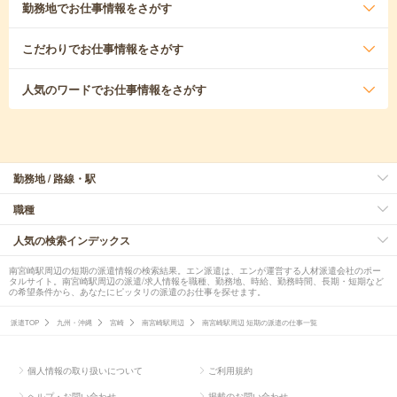
勤務地
でお仕事情報をさがす
こだわり
でお仕事情報をさがす
人気のワード
でお仕事情報をさがす
勤務地 / 路線・駅
職種
人気の検索インデックス
南宮崎駅周辺の短期の派遣情報の検索結果。エン派遣は、エンが運営する人材派遣会社のポー
タルサイト。南宮崎駅周辺の派遣/求人情報を職種、勤務地、時給、勤務時間、長期・短期など
の希望条件から、あなたにピッタリの派遣のお仕事を探せます。
派遣TOP
九州・沖縄
宮崎
南宮崎駅周辺
南宮崎駅周辺 短期の派遣の仕事一覧
個人情報の取り扱いについて
ご利用規約
ヘルプ・お問い合わせ
掲載のお問い合わせ