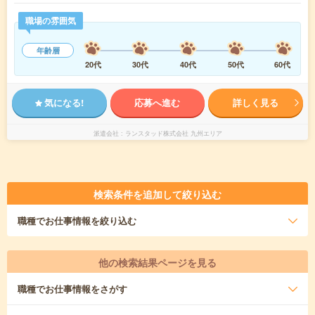
職場の雰囲気
年齢層
20代
30代
40代
50代
60代
気になる!
応募へ進む
詳しく見る
派遣会社
ランスタッド株式会社 九州エリア
検索条件を追加して絞り込む
職種
でお仕事情報を絞り込む
他の検索結果ページを見る
職種
でお仕事情報をさがす