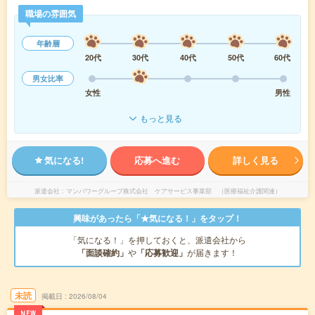
職場の雰囲気
年齢層
20代
30代
40代
50代
60代
男女比率
女性
男性
もっと見る
気になる!
応募へ進む
詳しく見る
派遣会社
マンパワーグループ株式会社 ケアサービス事業部 （医療福祉介護関連）
興味があったら「★気になる！」をタップ！
「気になる！」を押しておくと、派遣会社から
「面談確約」
や
「応募歓迎」
が届きます！
未読
掲載日
2026/08/04
NEW