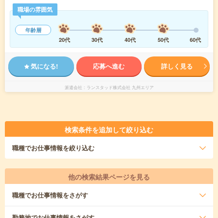
職場の雰囲気
年齢層
20代
30代
40代
50代
60代
気になる!
応募へ進む
詳しく見る
派遣会社
ランスタッド株式会社 九州エリア
検索条件を追加して絞り込む
職種
でお仕事情報を絞り込む
他の検索結果ページを見る
職種
でお仕事情報をさがす
勤務地
でお仕事情報をさがす