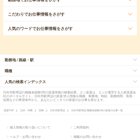
こだわり
でお仕事情報をさがす
人気のワード
でお仕事情報をさがす
勤務地 / 路線・駅
職種
人気の検索インデックス
日向市駅周辺の職種未経験OKの派遣情報の検索結果。エン派遣は、エンが運営する人材派遣会
社のポータルサイト。日向市駅周辺の派遣/求人情報を職種、勤務地、時給、勤務時間、長期・
短期などの希望条件から、あなたにピッタリの派遣のお仕事を探せます。
派遣TOP
九州・沖縄
宮崎
日向市駅周辺
日向市駅周辺 職種未経験OKの派遣の仕事一覧
個人情報の取り扱いについて
ご利用規約
ヘルプ・お問い合わせ
掲載のお問い合わせ